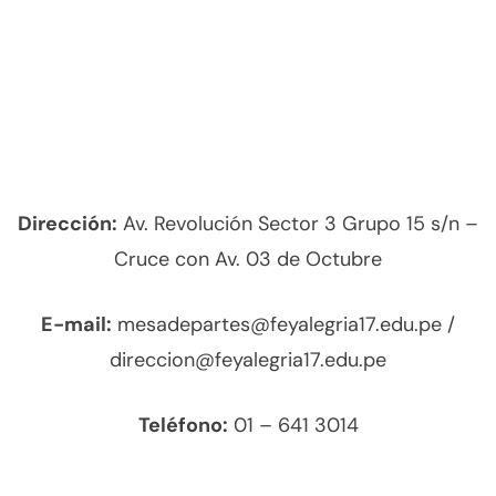
Dirección:
Av. Revolución Sector 3 Grupo 15 s/n –
Cruce con Av. 03 de Octubre
E-mail:
mesadepartes@feyalegria17.edu.pe /
direccion@feyalegria17.edu.pe
Teléfono:
01 – 641 3014