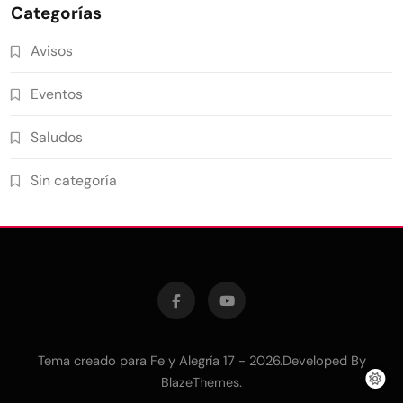
Categorías
Avisos
Eventos
Saludos
Sin categoría
Tema creado para Fe y Alegría 17 - 2026.Developed By
.
BlazeThemes