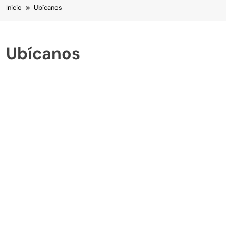
Inicio
Ubícanos
Ubícanos