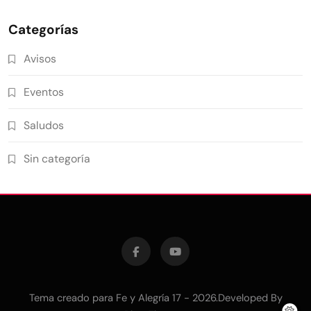
Categorías
Avisos
Eventos
Saludos
Sin categoría
Tema creado para Fe y Alegría 17 - 2026.Developed By